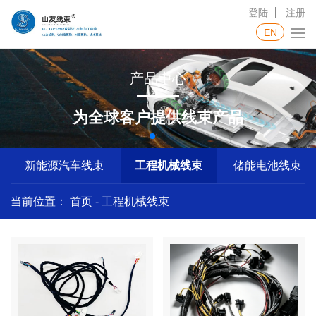
登陆
注册
EN
产品中心
为全球客户提供线束产品
新能源汽车线束
工程机械线束
偖能电池线束
当前位置：
首页
-
工程机械线束