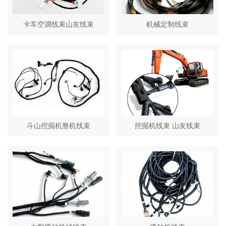
卡车空调线束山友线束
机械定制线束
斗山挖掘机整机线束
挖掘机线束 山友线束